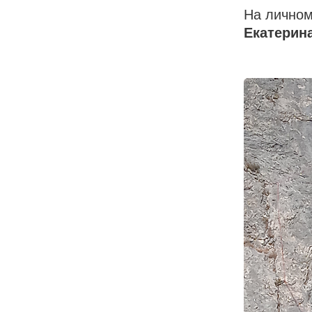
На лично
Екатерин