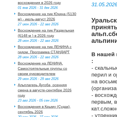
восхождения в 2026 году
31.05.2026
01 янв 2026 - 31 дек 2026
Восхождение на пик Юхина (5130
Уральс
м) - июль-август 2026
27 июн 2026 - 22 авг 2026
принят
Восхождение на пик Раздельная
альп.
(6148 м ) в 2026 году
альпини
28 июн 2026 - 22 авг 2026
Восхождение на пик ЛЕНИНА с
гидом. Программа СТАНДАРТ
В нашей 
28 июн 2026 - 22 авг 2026
:
Восхождение на ЛЕНИНА.
- скальны
Самостоятельные группы со
своим руководителем
перил и 
29 июн 2026 - 29 авг 2026
на восьм
Альплагерь Дугоба, осенняя
(организа
смена в августе-сентябре 2026
- восхожд
году
23 авг 2026 - 05 сен 2026
первым, 
Восхождения в Крыму (Судак),
кат.сложн
сентябрь 2026
- утренни
20 сен 2026 - 27 сен 2026