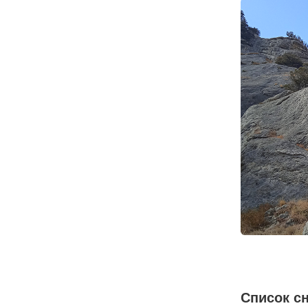
Список с