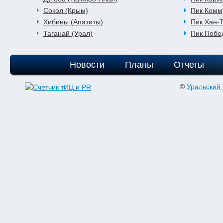
Сокол (Крым)
Пик Комм
Хибины (Апатиты)
Пик Хан-
Таганай (Урал)
Пик Побе
Новости
Планы
Отчеты
©
Уральский