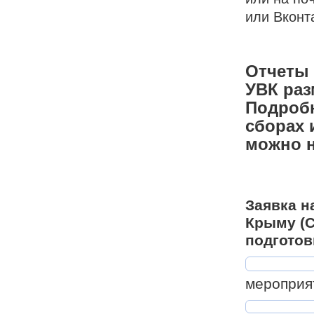
или
Вкон
Отчеты 
УВК ра
Подроб
сборах 
можно 
Заявка н
Крыму (С
подготов
мероприя