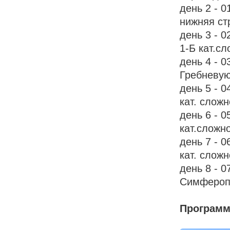
день 2 - 
нижняя ст
день 3 - 
1-Б кат.с
день 4 - 0
Гребневую
день 5 - 0
кат. сложн
день 6 - 0
кат.сложн
день 7 - 
кат. сложн
день 8 - 0
Симферопо
Программ