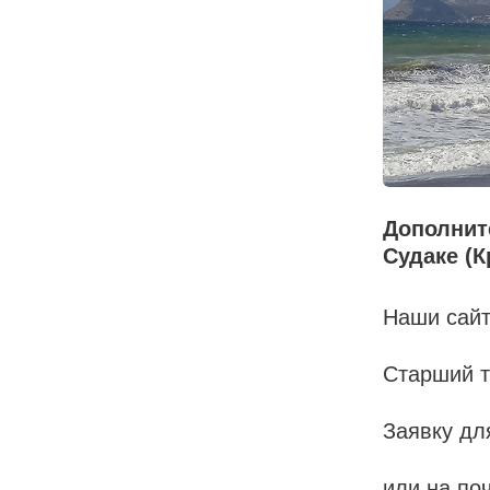
Дополнит
Судаке (
Наши са
Старший 
Заявку дл
или на по