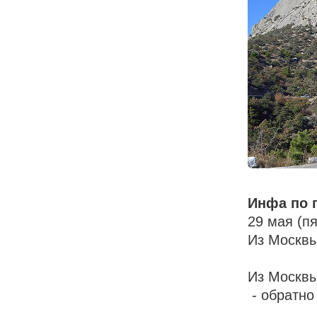
Инфа по 
29 мая (п
Из Москв
Из Москвы
- обратно